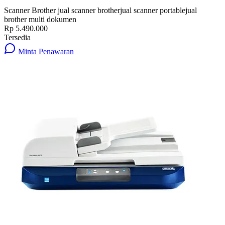
Scanner Brother jual scanner brother
jual scanner portable
jual
brother multi dokumen
Rp 5.490.000
Tersedia
Minta Penawaran