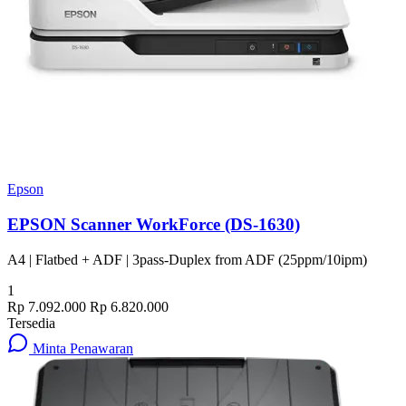
Epson
EPSON Scanner WorkForce (DS-1630)
A4 | Flatbed + ADF | 3pass-Duplex from ADF (25ppm/10ipm)
1
Rp 7.092.000
Rp 6.820.000
Tersedia
Minta Penawaran