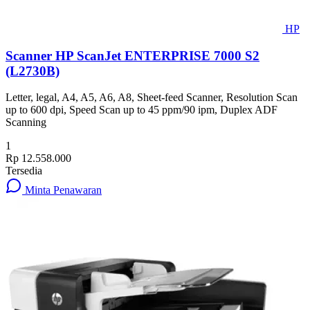
HP
Scanner HP ScanJet ENTERPRISE 7000 S2
(L2730B)
Letter, legal, A4, A5, A6, A8, Sheet-feed Scanner, Resolution Scan
up to 600 dpi, Speed Scan up to 45 ppm/90 ipm, Duplex ADF
Scanning
1
Rp 12.558.000
Tersedia
Minta Penawaran