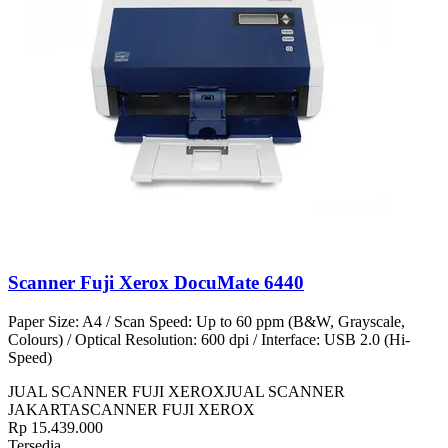
Scanner Fuji Xerox DocuMate 6440
Paper Size: A4 / Scan Speed: Up to 60 ppm (B&W, Grayscale,
Colours) / Optical Resolution: 600 dpi / Interface: USB 2.0 (Hi-
Speed)
JUAL SCANNER FUJI XEROX
JUAL SCANNER
JAKARTA
SCANNER FUJI XEROX
Rp 15.439.000
Tersedia