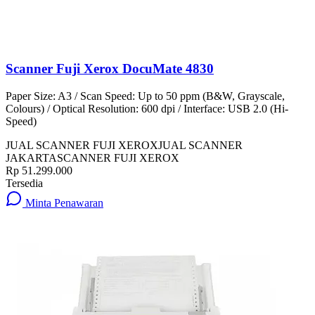
Scanner Fuji Xerox DocuMate 4830
Paper Size: A3 / Scan Speed: Up to 50 ppm (B&W, Grayscale,
Colours) / Optical Resolution: 600 dpi / Interface: USB 2.0 (Hi-
Speed)
JUAL SCANNER FUJI XEROX
JUAL SCANNER
JAKARTA
SCANNER FUJI XEROX
Rp 51.299.000
Tersedia
Minta Penawaran