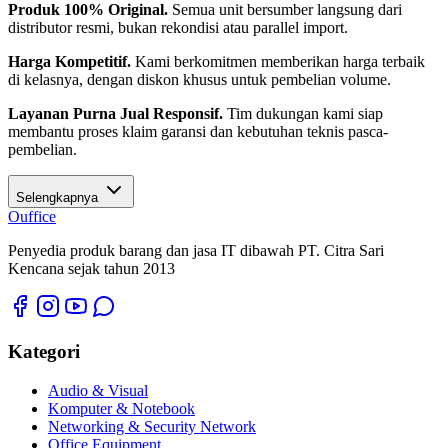
Produk 100% Original.
Semua unit bersumber langsung dari
distributor resmi, bukan rekondisi atau parallel import.
Harga Kompetitif.
Kami berkomitmen memberikan harga terbaik
di kelasnya, dengan diskon khusus untuk pembelian volume.
Layanan Purna Jual Responsif.
Tim dukungan kami siap
membantu proses klaim garansi dan kebutuhan teknis pasca-
pembelian.
Selengkapnya
O
u
ffice
Penyedia produk barang dan jasa IT dibawah PT. Citra Sari
Kencana sejak tahun 2013
Kategori
Audio & Visual
Komputer & Notebook
Networking & Security Network
Office Equipment