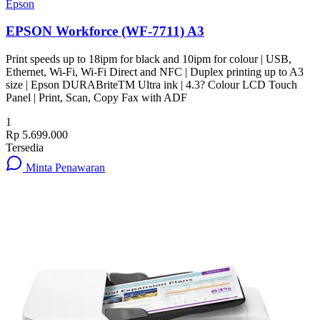
Epson
EPSON Workforce (WF-7711) A3
Print speeds up to 18ipm for black and 10ipm for colour | USB,
Ethernet, Wi-Fi, Wi-Fi Direct and NFC | Duplex printing up to A3
size | Epson DURABriteTM Ultra ink | 4.3? Colour LCD Touch
Panel | Print, Scan, Copy Fax with ADF
1
Rp 5.699.000
Tersedia
Minta Penawaran