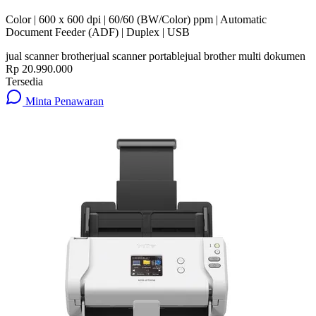
Color | 600 x 600 dpi | 60/60 (BW/Color) ppm | Automatic
Document Feeder (ADF) | Duplex | USB
jual scanner brother
jual scanner portable
jual brother multi dokumen
Rp 20.990.000
Tersedia
Minta Penawaran