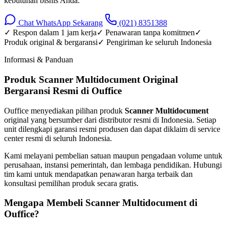
kebutuhan bisnis Anda.
Chat WhatsApp Sekarang
(021) 8351388
✓ Respon dalam 1 jam kerja
✓ Penawaran tanpa komitmen
✓
Produk original & bergaransi
✓ Pengiriman ke seluruh Indonesia
Informasi & Panduan
Produk Scanner Multidocument Original
Bergaransi Resmi di Ouffice
Ouffice menyediakan pilihan produk
Scanner Multidocument
original yang bersumber dari distributor resmi di Indonesia. Setiap
unit dilengkapi garansi resmi produsen dan dapat diklaim di service
center resmi di seluruh Indonesia.
Kami melayani pembelian satuan maupun pengadaan volume untuk
perusahaan, instansi pemerintah, dan lembaga pendidikan. Hubungi
tim kami untuk mendapatkan penawaran harga terbaik dan
konsultasi pemilihan produk secara gratis.
Mengapa Membeli Scanner Multidocument di
Ouffice?