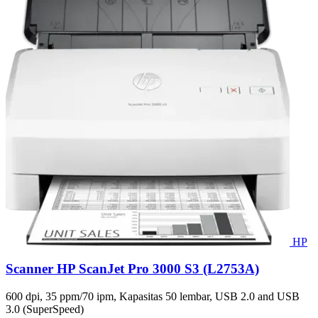
HP
Scanner HP ScanJet Pro 3000 S3 (L2753A)
600 dpi, 35 ppm/70 ipm, Kapasitas 50 lembar, USB 2.0 and USB
3.0 (SuperSpeed)