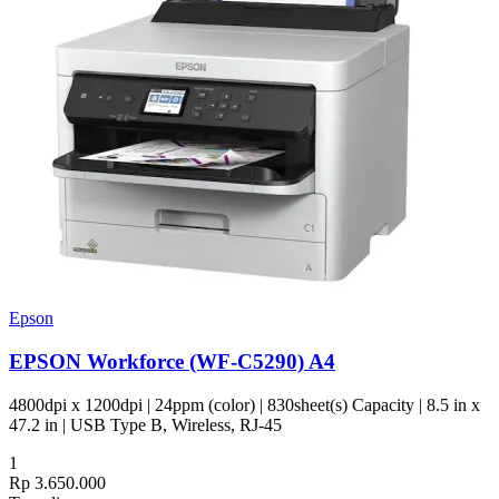
Epson
EPSON Workforce (WF-C5290) A4
4800dpi x 1200dpi | 24ppm (color) | 830sheet(s) Capacity | 8.5 in x
47.2 in | USB Type B, Wireless, RJ-45
1
Rp 3.650.000