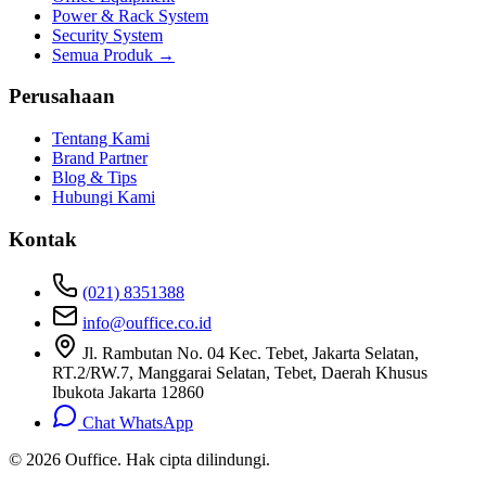
Power & Rack System
Security System
Semua Produk →
Perusahaan
Tentang Kami
Brand Partner
Blog & Tips
Hubungi Kami
Kontak
(021) 8351388
info@ouffice.co.id
Jl. Rambutan No. 04 Kec. Tebet, Jakarta Selatan,
RT.2/RW.7, Manggarai Selatan, Tebet, Daerah Khusus
Ibukota Jakarta 12860
Chat WhatsApp
© 2026 Ouffice. Hak cipta dilindungi.