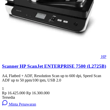
HP
Scanner HP ScanJet ENTERPRISE 7500 (L2725B)
A4, Flatbed + ADF, Resolution Scan up to 600 dpi, Speed Scan
ADF up to 50 ppm/100 ipm, USB 2.0
1
Rp 16.425.000
Rp 16.300.000
Tersedia
Minta Penawaran