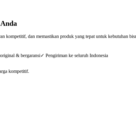
 Anda
n kompetitif, dan memastikan produk yang tepat untuk kebutuhan bis
riginal & bergaransi
✓ Pengiriman ke seluruh Indonesia
arga kompetitif.