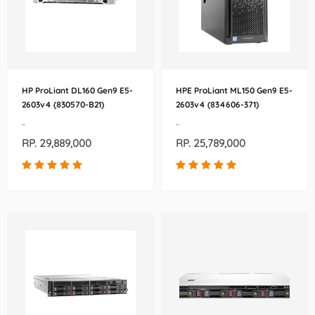
HP ProLiant DL160 Gen9 E5-
HPE ProLiant ML150 Gen9 E5-
2603v4 (830570-B21)
2603v4 (834606-371)
-
-
RP. 29,889,000
RP. 25,789,000