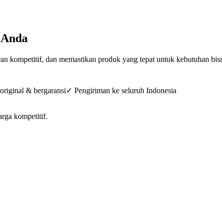
 Anda
n kompetitif, dan memastikan produk yang tepat untuk kebutuhan bis
riginal & bergaransi
✓ Pengiriman ke seluruh Indonesia
arga kompetitif.