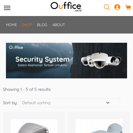
HOME
SHOP
BLOG
ABOUT
Showing 1 - 5 of 5 results
Sort by: