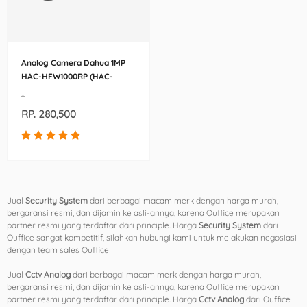
Analog Camera Dahua 1MP
HAC-HFW1000RP (HAC-
HFW1000RP-0360B-S3)
-
RP. 280,500
Jual
Security System
dari berbagai macam merk dengan harga murah,
bergaransi resmi, dan dijamin ke asli-annya, karena Ouffice merupakan
partner resmi yang terdaftar dari principle. Harga
Security System
dari
Ouffice sangat kompetitif, silahkan hubungi kami untuk melakukan negosiasi
dengan team sales Ouffice
Jual
Cctv Analog
dari berbagai macam merk dengan harga murah,
bergaransi resmi, dan dijamin ke asli-annya, karena Ouffice merupakan
partner resmi yang terdaftar dari principle. Harga
Cctv Analog
dari Ouffice