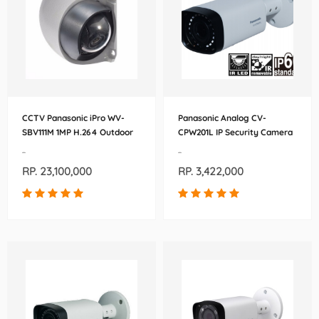
CCTV Panasonic iPro WV-
Panasonic Analog CV-
SBV111M 1MP H.264 Outdoor
CPW201L IP Security Camera
Bullet IP Security Camera
-
-
RP. 23,100,000
RP. 3,422,000