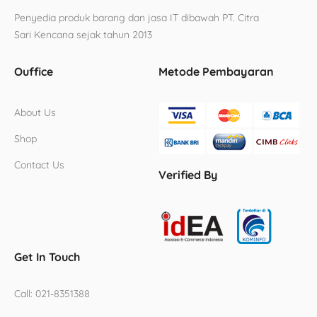
Penyedia produk barang dan jasa IT dibawah PT. Citra
Sari Kencana sejak tahun 2013
Ouffice
Metode Pembayaran
About Us
Shop
Contact Us
Verified By
Get In Touch
Call:
021-8351388