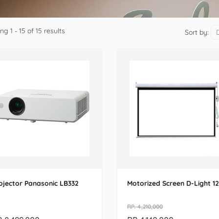
g 1 - 15 of 15 results
Sort by:
ojector Panasonic LB332
Motorized Screen D-Light 1
RP. 4,210,000