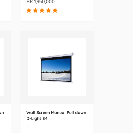
RP. 1,950,000
wn
Wall Screen Manual Pull down
D-Light 84
-