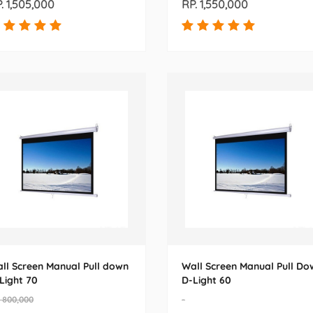
. 1,505,000
RP. 1,550,000
ll Screen Manual Pull down
Wall Screen Manual Pull Do
Light 70
D-Light 60
. 800,000
-