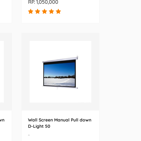
RP. 1,050,000
wn
Wall Screen Manual Pull down
D-Light 50
-