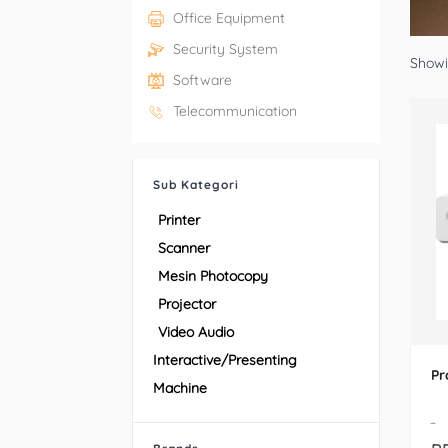
Office Equipment
Security System
Showin
Software
Telecommunication
Sub Kategori
Printer
Scanner
Mesin Photocopy
Projector
Video Audio
Interactive/Presenting
Pr
Machine
-