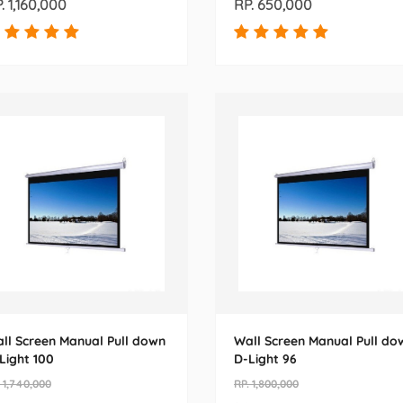
. 1,160,000
RP. 650,000
ll Screen Manual Pull down
Wall Screen Manual Pull do
Light 100
D-Light 96
 1,740,000
RP. 1,800,000