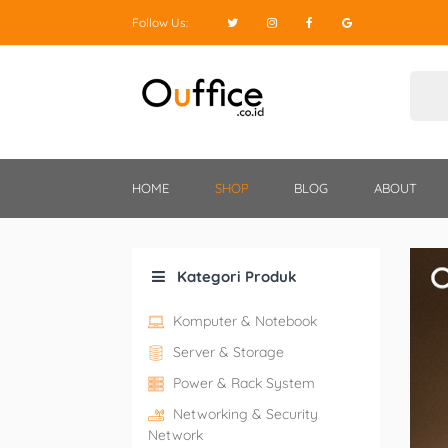
Follow Us:
HOME
SHOP
BLOG
ABOUT
Kategori Produk
Komputer & Notebook
Server & Storage
Power & Rack System
Networking & Security
Network