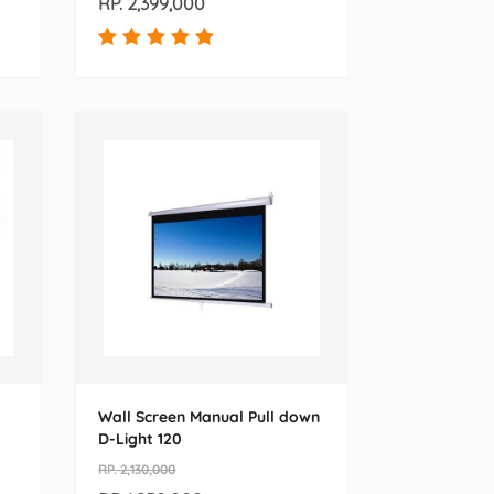
RP. 2,399,000
Wall Screen Manual Pull down
D-Light 120
RP. 2,130,000