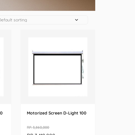
20
Motorized Screen D-Light 100
RP. 3,860,000