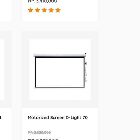
RP. 3,410,000
4
Motorized Screen D-Light 70
RP. 2,820,000