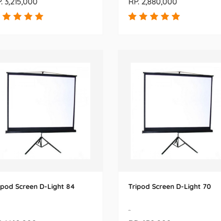
. 3,215,000
RP. 2,880,000
ipod Screen D-Light 84
Tripod Screen D-Light 70
-