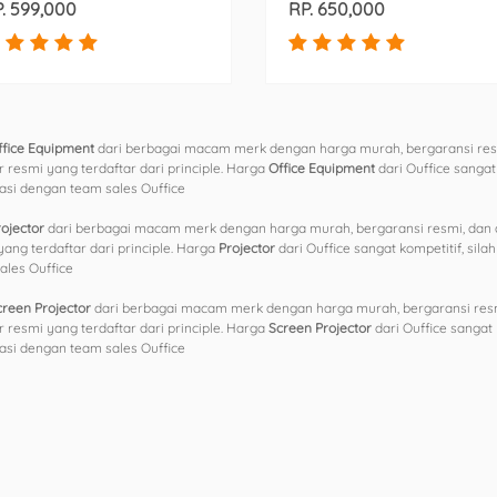
. 599,000
RP. 650,000
ffice Equipment
dari berbagai macam merk dengan harga murah, bergaransi resm
r resmi yang terdaftar dari principle. Harga
Office Equipment
dari Ouffice sanga
asi dengan team sales Ouffice
rojector
dari berbagai macam merk dengan harga murah, bergaransi resmi, dan d
yang terdaftar dari principle. Harga
Projector
dari Ouffice sangat kompetitif, si
ales Ouffice
creen Projector
dari berbagai macam merk dengan harga murah, bergaransi resmi
r resmi yang terdaftar dari principle. Harga
Screen Projector
dari Ouffice sangat
asi dengan team sales Ouffice