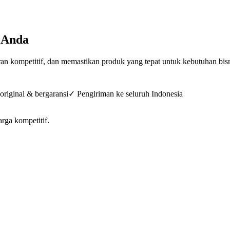
 Anda
n kompetitif, dan memastikan produk yang tepat untuk kebutuhan bis
riginal & bergaransi
✓ Pengiriman ke seluruh Indonesia
arga kompetitif.