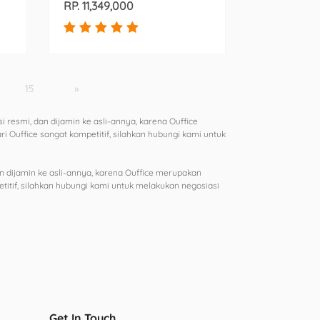
RP. 11,349,000
15
»
resmi, dan dijamin ke asli-annya, karena Ouffice
ri Ouffice sangat kompetitif, silahkan hubungi kami untuk
 dijamin ke asli-annya, karena Ouffice merupakan
etitif, silahkan hubungi kami untuk melakukan negosiasi
Get In Touch