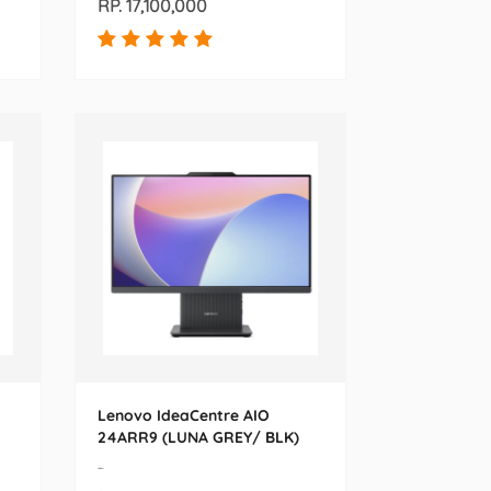
RP. 17,100,000
Lenovo IdeaCentre AIO
24ARR9 (LUNA GREY/ BLK)
-