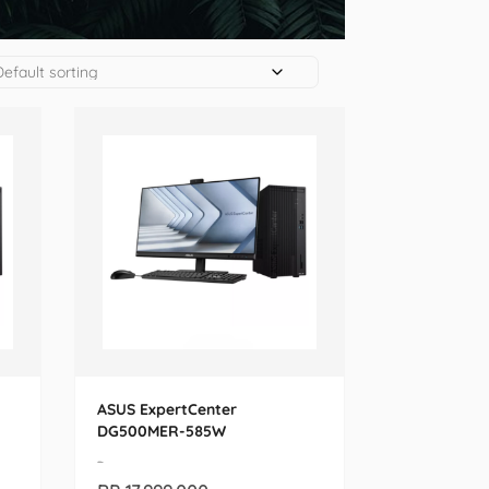
ASUS ExpertCenter
DG500MER-585W
-