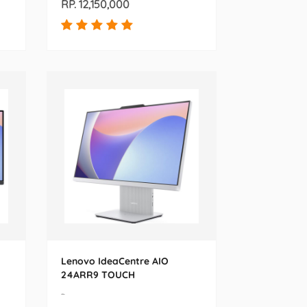
RP. 12,150,000
Lenovo IdeaCentre AIO
24ARR9 TOUCH
-