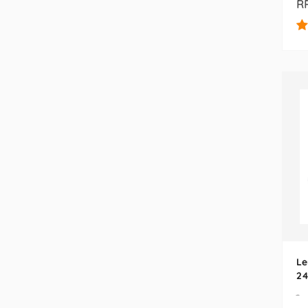
RP
Le
24
-