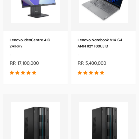
Lenovo IdeaCentre AIO
Lenovo Notebook V14 G4
24IRH9
AMN 82YT00UJID
-
-
RP. 17,100,000
RP. 5,400,000