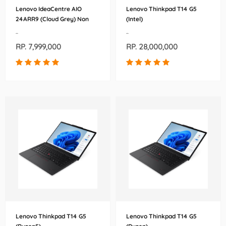
Lenovo IdeaCentre AIO
Lenovo Thinkpad T14 G5
24ARR9 (Cloud Grey) Non
(Intel)
Touch
-
-
RP. 7,999,000
RP. 28,000,000
Lenovo Thinkpad T14 G5
Lenovo Thinkpad T14 G5