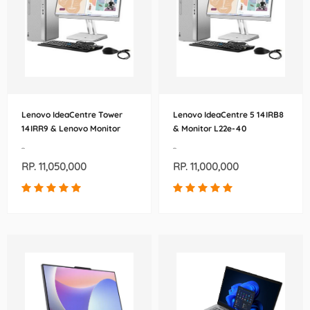
Lenovo IdeaCentre Tower
Lenovo IdeaCentre 5 14IRB8
14IRR9 & Lenovo Monitor
& Monitor L22e-40
L22e-40
-
-
RP. 11,050,000
RP. 11,000,000