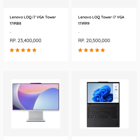
Lenovo LOQ i7 VGA Tower
Lenovo LOQ Tower i7 VGA
17IRB8
17IRR9
-
-
RP. 23,400,000
RP. 20,500,000