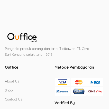
Penyedia produk barang dan jasa IT dibawah PT. Citra
Sari Kencana sejak tahun 2013
Ouffice
Metode Pembayaran
About Us
Shop
Contact Us
Verified By