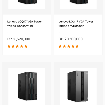
Lenovo LOQ i7 VGA Tower
Lenovo LOQ i7 VGA Tower
17IRB8 90VH002LID
17IRB8 90VH002KID
-
-
RP. 18,320,000
RP. 20,500,000