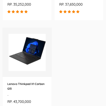
RP. 35,252,000
RP. 37,650,000
Lenovo Thinkpad X1 Carbon
G13
-
RP. 43,700,000