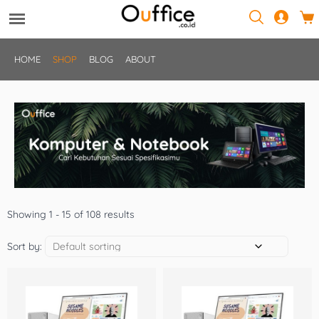
HOME
SHOP
BLOG
ABOUT
Showing 1 - 15 of 108 results
Sort by: