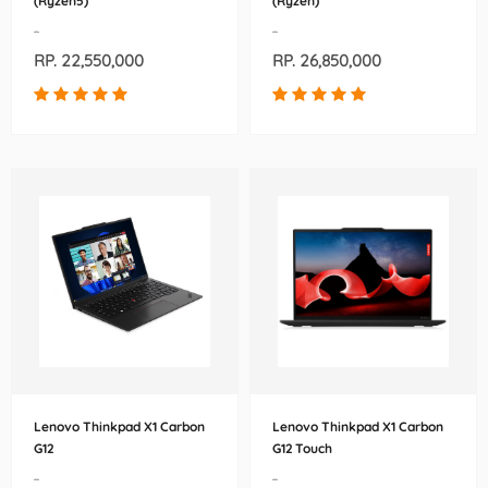
(Ryzen5)
(Ryzen)
-
-
RP. 22,550,000
RP. 26,850,000
Lenovo Thinkpad X1 Carbon
Lenovo Thinkpad X1 Carbon
G12
G12 Touch
-
-